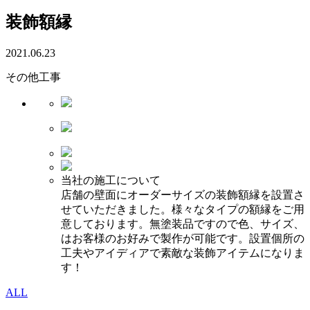
装飾額縁
2021.06.23
その他工事
当社の施工について
店舗の壁面にオーダーサイズの装飾額縁を設置さ
せていただきました。様々なタイプの額縁をご用
意しております。無塗装品ですので色、サイズ、
はお客様のお好みで製作が可能です。設置個所の
工夫やアイディアで素敵な装飾アイテムになりま
す！
ALL