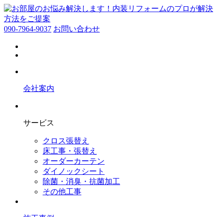
090-7964-9037
お問い合わせ
会社案内
サービス
クロス張替え
床工事・張替え
オーダーカーテン
ダイノックシート
除菌・消臭・抗菌加工
その他工事