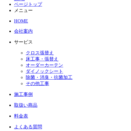
ページトップ
メニュー
HOME
会社案内
サービス
クロス張替え
床工事・張替え
オーダーカーテン
ダイノックシート
除菌・消臭・抗菌加工
その他工事
施工事例
取扱い商品
料金表
よくある質問