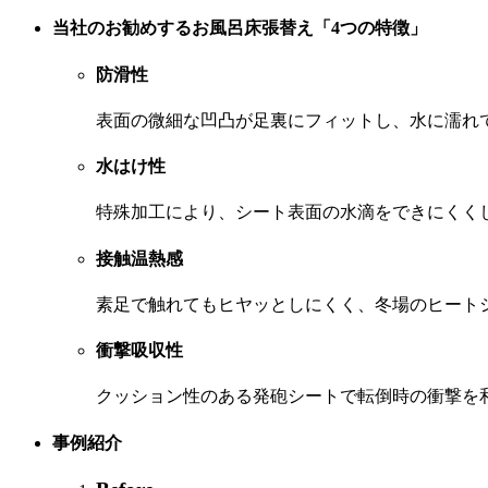
当社のお勧めするお風呂床張替え「4つの特徴」
防滑性
表⾯の微細な凹凸が⾜裏にフィットし、⽔に濡れ
水はけ性
特殊加⼯により、シート表⾯の⽔滴をできにくく
接触温熱感
素⾜で触れてもヒヤッとしにくく、冬場のヒート
衝撃吸収性
クッション性のある発砲シートで転倒時の衝撃を
事例紹介