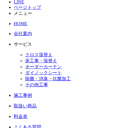
LINE
ページトップ
メニュー
HOME
会社案内
サービス
クロス張替え
床工事・張替え
オーダーカーテン
ダイノックシート
除菌・消臭・抗菌加工
その他工事
施工事例
取扱い商品
料金表
よくある質問