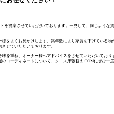
社にお任せください！
ネートを提案させていただいております。⼀⾒して、同じような
ー様をよくお⾒かけします。築年数により家賃を下げている物
供させていただいております。
吟味を重ね、オーナー様へアドバイスをさせていただいており
のコーディネートについて、クロス床張替え.COMにぜひ⼀