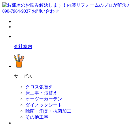
090-7964-9037
お問い合わせ
会社案内
サービス
クロス張替え
床工事・張替え
オーダーカーテン
ダイノックシート
除菌・消臭・抗菌加工
その他工事