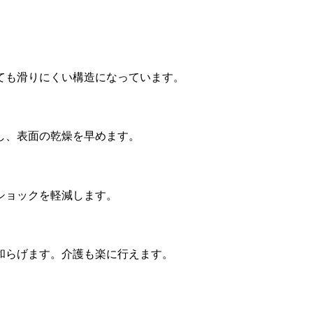
ても滑りにくい構造になっています。
し、表⾯の乾燥を早めます。
ショックを軽減します。
和らげます。介護も楽に⾏えます。