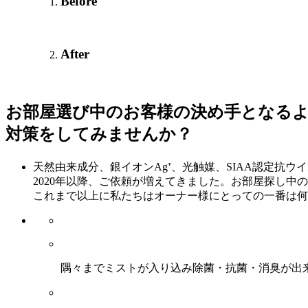
Before
After
お部屋選び中のお客様の決め手となる
対策をしてみませんか？
天然由来成分、銀イオンAg⁺、光触媒、SIAA認定抗
2020年以降、ご依頼が増えてきました。お部屋探し
これまで以上に私たちはオーナー様にとっての一番は何
隅々までミストが入り込み除菌・抗菌・消臭が出