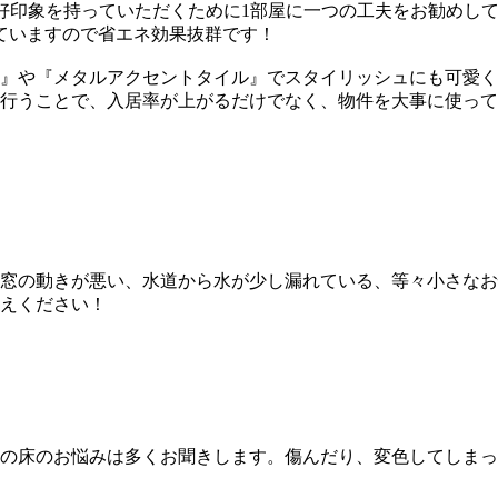
、好印象を持っていただくために1部屋に⼀つの⼯夫をお勧めし
ていますので省エネ効果抜群です！
』や『メタルアクセントタイル』でスタイリッシュにも可愛く
⾏うことで、⼊居率が上がるだけでなく、物件を⼤事に使って
窓の動きが悪い、⽔道から⽔が少し漏れている、等々⼩さなお
えください！
の床のお悩みは多くお聞きします。傷んだり、変⾊してしまっ